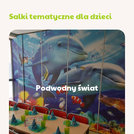
Salki tematyczne dla dzieci
Podwodny świat