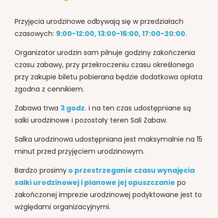
Przyjęcia urodzinowe odbywają się w przedziałach
czasowych:
9:00-12:00, 13:00-16:00, 17:00-20:00.
Organizator urodzin sam pilnuje godziny zakończenia
czasu zabawy, przy przekroczeniu czasu określonego
przy zakupie biletu pobierana będzie dodatkowa opłata
zgodna z cennikiem.
Zabawa trwa
3 godz.
i na ten czas udostępniane są
salki urodzinowe i pozostały teren Sali Zabaw.
Salka urodzinowa udostępniana jest maksymalnie na 15
minut przed przyjęciem urodzinowym.
Bardzo prosimy
o przestrzeganie czasu wynajęcia
salki urodzinowej i planowe jej opuszczanie
po
zakończonej imprezie urodzinowej podyktowane jest to
względami organizacyjnymi.