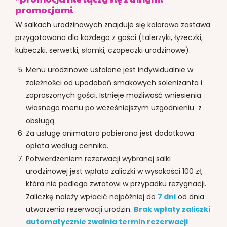
promocjami
W salkach urodzinowych znajduje się kolorowa zastawa
przygotowana dla każdego z gości (talerzyki, łyżeczki,
kubeczki, serwetki, słomki, czapeczki urodzinowe).
Menu urodzinowe ustalane jest indywidualnie w
zależności od upodobań smakowych solenizanta i
zaproszonych gości. Istnieje możliwość wniesienia
własnego menu po wcześniejszym uzgodnieniu z
obsługą.
Za usługę animatora pobierana jest dodatkowa
opłata według cennika.
Potwierdzeniem rezerwacji wybranej salki
urodzinowej jest wpłata zaliczki w wysokości 100 zł,
która nie podlega zwrotowi w przypadku rezygnacji.
Zaliczkę należy wpłacić najpóźniej do
7 dni
od dnia
utworzenia rezerwacji urodzin.
Brak wpłaty zaliczki
automatycznie zwalnia termin rezerwacji