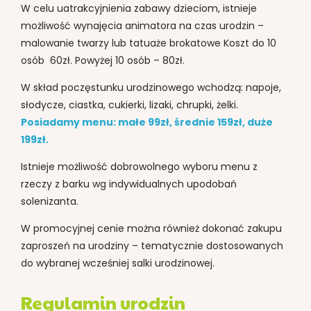
W celu uatrakcyjnienia zabawy dzieciom, istnieje
możliwość wynajęcia animatora na czas urodzin –
malowanie twarzy lub tatuaże brokatowe Koszt do 10
osób 60zł. Powyżej 10 osób – 80zł.
W skład poczęstunku urodzinowego wchodzą: napoje,
słodycze, ciastka, cukierki, lizaki, chrupki, żelki.
Posiadamy menu: małe 99zł, średnie 159zł, duże
199zł.
Istnieje możliwość dobrowolnego wyboru menu z
rzeczy z barku wg indywidualnych upodobań
solenizanta.
W promocyjnej cenie można również dokonać zakupu
zaproszeń na urodziny – tematycznie dostosowanych
do wybranej wcześniej salki urodzinowej.
Regulamin urodzin