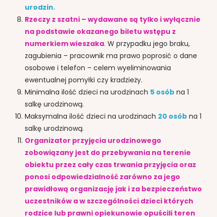
urodzin.
Rzeczy z szatni – wydawane są tylko i wyłącznie
na podstawie okazanego biletu wstępu z
numerkiem wieszaka
.
W przypadku jego braku,
zagubienia – pracownik ma prawo poprosić o dane
osobowe i telefon – celem wyeliminowania
ewentualnej pomyłki czy kradzieży.
Minimalna ilość dzieci na urodzinach
5 osób
na 1
salkę urodzinową.
Maksymalna ilość dzieci na urodzinach
20 osób
na 1
salkę urodzinową.
Organizator przyjęcia urodzinowego
zobowiązany jest do przebywania na terenie
obiektu przez cały czas trwania przyjęcia oraz
ponosi odpowiedzialność zarówno za jego
prawidłową organizację jak i za bezpieczeństwo
uczestników a w szczególności dzieci których
rodzice lub prawni opiekunowie opuścili teren