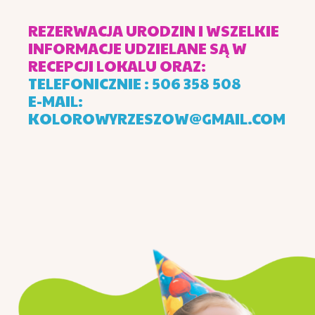
REZERWACJA URODZIN I WSZELKIE
INFORMACJE UDZIELANE SĄ W
RECEPCJI LOKALU ORAZ:
TELEFONICZNIE : 506 358 508
E-MAIL:
KOLOROWYRZESZOW@GMAIL.COM