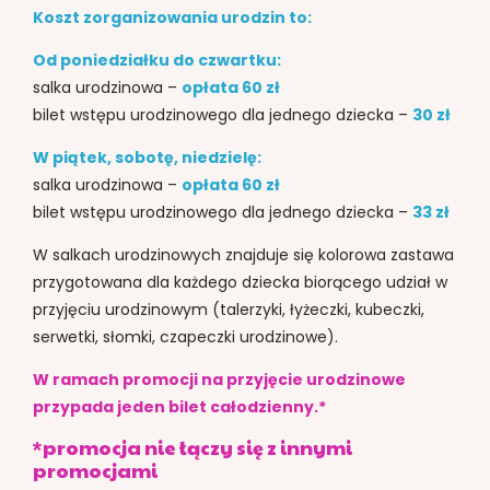
Koszt zorganizowania urodzin to:
Od poniedziałku do czwartku:
salka urodzinowa –
opłata 60 zł
bilet wstępu urodzinowego dla jednego dziecka –
30 zł
W piątek, sobotę, niedzielę:
salka urodzinowa –
opłata 60 zł
bilet wstępu urodzinowego dla jednego dziecka –
33 zł
W salkach urodzinowych znajduje się kolorowa zastawa
przygotowana dla każdego dziecka biorącego udział w
przyjęciu urodzinowym (talerzyki, łyżeczki, kubeczki,
serwetki, słomki, czapeczki urodzinowe).
W ramach promocji na przyjęcie urodzinowe
przypada jeden bilet całodzienny.*
*promocja nie łączy się z innymi
promocjami