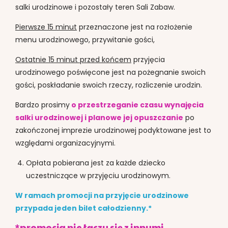
salki urodzinowe i pozostały teren Sali Zabaw.
Pierwsze 15 minut
przeznaczone jest na rozłożenie
menu urodzinowego, przywitanie gości,
Ostatnie 15 minut przed końcem
przyjęcia
urodzinowego poświęcone jest na pożegnanie swoich
gości, poskładanie swoich rzeczy, rozliczenie urodzin.
Bardzo prosimy
o przestrzeganie czasu wynajęcia
salki urodzinowej i planowe jej opuszczanie
po
zakończonej imprezie urodzinowej podyktowane jest to
względami organizacyjnymi.
Opłata pobierana jest za każde dziecko
uczestniczące w przyjęciu urodzinowym.
W ramach promocji na przyjęcie urodzinowe
przypada jeden bilet całodzienny.*
*promocja nie łączy się z innymi